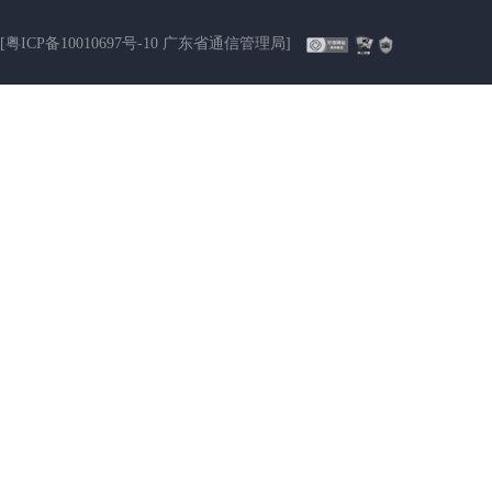
[粤ICP备10010697号-10 广东省通信管理局]