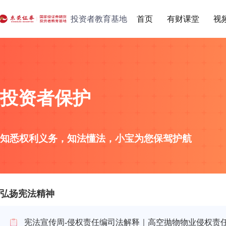
投资者教育基地
首页
有财课堂
视
投资者保护
知悉权利义务，知法懂法，小宝为您保驾护航
弘扬宪法精神
宪法宣传周-侵权责任编司法解释｜高空抛物物业侵权责