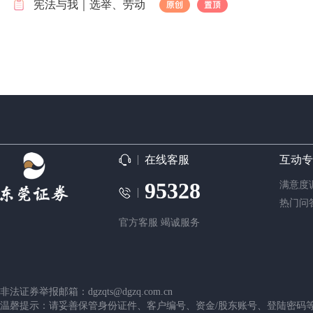
宪法与我｜选举、劳动
在线客服
互动专
95328
满意度
热门问
官方客服 竭诚服务
非法证券举报邮箱：dgzqts@dgzq.com.cn
温磬提示：请妥善保管身份证件、客户编号、资金/股东账号、登陆密码