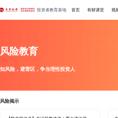
投资者教育基地
首页
有财课堂
视
风险教育
知风险，避
雷区，争当理性投资人
风险揭示