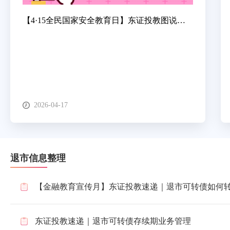
【4·15全民国家安全教育日】东证投教图说｜近万元险被盗！警惕虚假”掌证宝“APP诈骗
2026-04-17
退市信息整理
【金融教育宣传月】东证投教速递｜退市可转债如何
东证投教速递｜退市可转债存续期业务管理