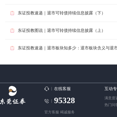
东证投教速递｜退市可转债持续信息披露（下）
东证投教图说｜退市可转债持续信息披露（上）
东证投教速递｜退市板块知多少：退市板块含义与退
在线客服
互动专
95328
满意度
热门问
官方客服 竭诚服务