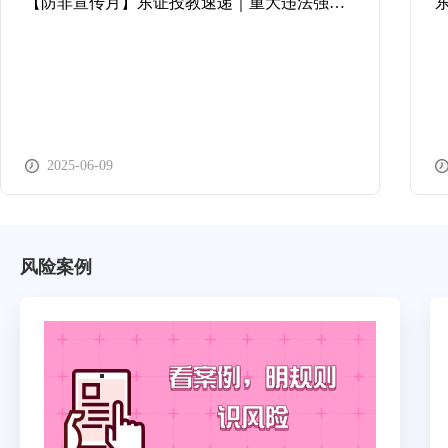
【防非宣传月】东证投教速递｜重大违法强制退市，投资者应知的关键时点！
2025-06-09
风险案例